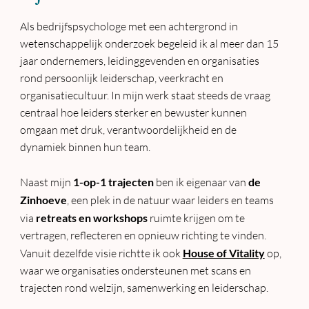
Als bedrijfspsychologe met een achtergrond in
wetenschappelijk onderzoek begeleid ik al meer dan 15
jaar ondernemers, leidinggevenden en organisaties
rond persoonlijk leiderschap, veerkracht en
organisatiecultuur. In mijn werk staat steeds de vraag
centraal hoe leiders sterker en bewuster kunnen
omgaan met druk, verantwoordelijkheid en de
dynamiek binnen hun team.
Naast mijn
1-op-1 trajecten
ben ik eigenaar van
de
Zinhoeve
, een plek in de natuur waar leiders en teams
via
retreats en workshops
ruimte krijgen om te
vertragen, reflecteren en opnieuw richting te vinden.
Vanuit dezelfde visie richtte ik ook
House of Vitality
op,
waar we organisaties ondersteunen met scans en
trajecten rond welzijn, samenwerking en leiderschap.