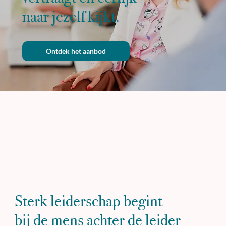
naar jezelf kijkt.
Ontdek het aanbod
Sterk leiderschap begint
bij de mens achter de leider