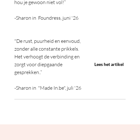
hou je gewoon niet vol!”
-Sharon in Foundress, juni '26
"De rust, puurheid en eenvoud,
zonder alle constante prikkels.
Het verhoogt de verbinding en
zorgt voor diepgaande
Lees het artikel
gesprekken..”
-Sharon in "Made In.be", juli '26