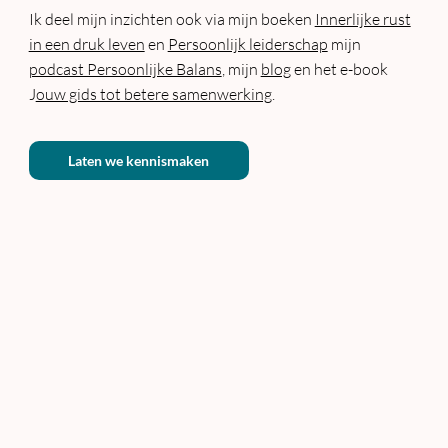
Ik deel mijn inzichten ook via mijn boeken
Innerlijke rust
in een druk leven
en
Persoonlijk leiderschap
mijn
podcast Persoonlijke Balans
, mijn
blog
en het e-book
J
ouw gids tot betere samenwerking
.
Laten we kennismaken