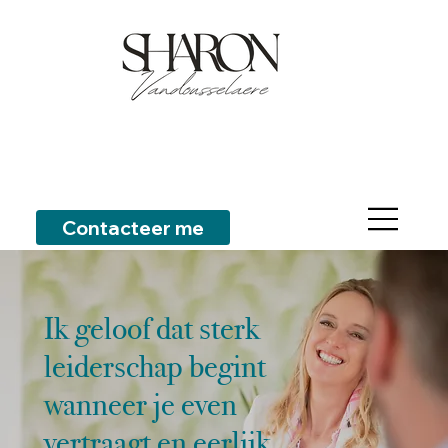
Contacteer me
Ik geloof dat sterk
leiderschap begint
wanneer je even
vertraagt en eerlijk