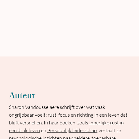
Auteur
Sharon Vandousselaere schrijft over wat vaak
ongrijpbaar voelt: rust, focus en richting in een leven dat
blijft versnellen. In haar boeken, zoals
Innerlijke rust in
een druk leven
en
Persoonlijk leiderschap
, vertaalt ze
psychologische inzichten naar heldere, toepasbare