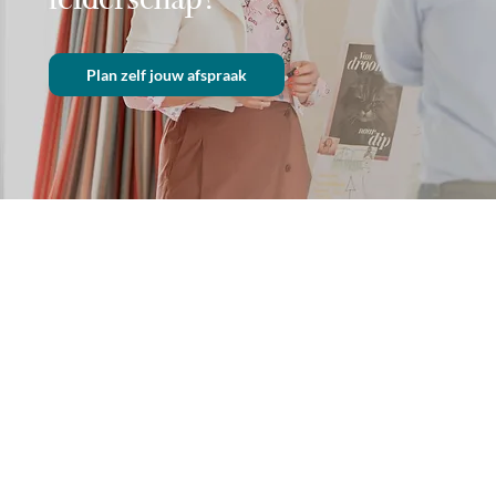
Plan zelf jouw afspraak