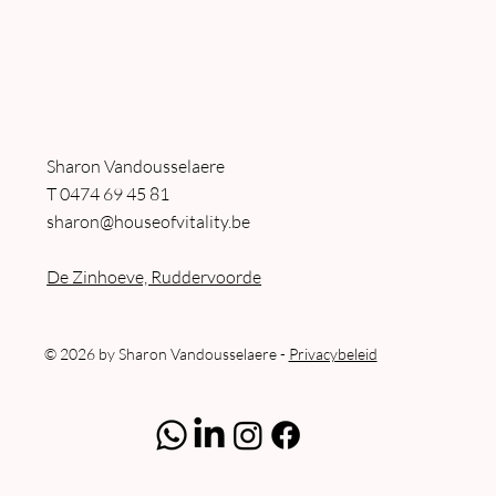
Sharon Vandousselaere
T
0474 69 45 81
sharon@houseofvitality.be
De Zinhoeve, Ruddervoorde
© 2026 by Sharon Vandousselaere -
Privacybeleid