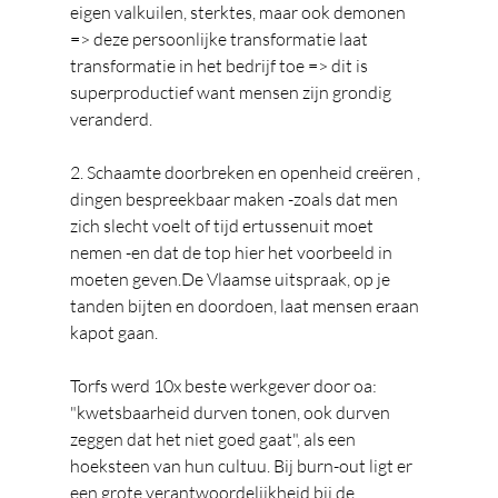
eigen valkuilen, sterktes, maar ook demonen 
=> deze persoonlijke transformatie laat 
transformatie in het bedrijf toe => dit is 
superproductief want mensen zijn grondig 
veranderd.
2. Schaamte doorbreken en openheid creëren , 
dingen bespreekbaar maken -zoals dat men 
zich slecht voelt of tijd ertussenuit moet 
nemen -en dat de top hier het voorbeeld in 
moeten 
geven.De
 Vlaamse uitspraak, op je 
tanden bijten en doordoen, laat mensen eraan 
kapot gaan. 
Torfs werd 10x beste werkgever door oa: 
"kwetsbaarheid durven tonen, ook durven 
zeggen dat het niet goed gaat", als een 
hoeksteen van hun cultuu. Bij burn-out ligt er 
een grote verantwoordelijkheid bij de 