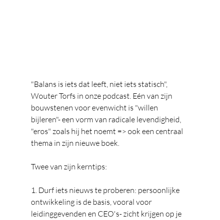
​"Balans is iets dat leeft, niet iets statisch", 
Wouter Torfs in onze podcast. Eén van zijn 
bouwstenen voor evenwicht is "willen 
bijleren"- een vorm van radicale levendigheid, 
"eros" zoals hij het noemt => ook een centraal 
thema in zijn nieuwe boek.
Twee van zijn kerntips:
1. Durf iets nieuws te proberen: persoonlijke 
ontwikkeling is de basis, vooral voor 
leidinggevenden en CEO's- zicht krijgen op je 