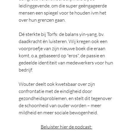
leidinggevende, om die super geëngageerde 
mensen een spiegel voor te houden ivm het 
over hun grenzen gaan.
Dé sterkte bij Torfs: de balans yin-yang, bv. 
daadkracht én luisteren. Wij kregen ook een 
voorproefje van zijn nieuwe boek die eraan 
komt, o.a. gebaseerd op "eros", de passie en 
gedeelde identiteit van medewerkers voor hun 
bedrijf.
Wouter deelt ook kwetsbaar over zijn 
confrontatie met de eindigheid door 
gezondheidsproblemen, en stelt dit tegenover 
de schoonheid van ouder worden – meer 
mildheid en meer sociale bewogenheid.
Beluister hier de podcast: