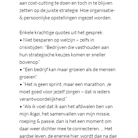
aan cost-cutting te doen en toch in te blijven 
zetten op de juiste strategie. Hoe organisatie- 
& persoonlijke opstellingen ingezet worden.
Enkele krachtige quotes uit het gesprek:
• Niet besparen op welzijn – zelfs in 
crisistijden: "Bedrijven die vasthouden aan 
hun strategische keuzes komen er sneller 
bovenop.”
• "Een bedrijf kan maar groeien als de mensen 
groeien".
• “Het is geen sprint, maar een marathon. Je 
moet goed voor jezelf zorgen – dat is ieders 
verantwoordelijkheid.”
• "Als ik voel dat ik aan het afdwalen ben van 
mijn
 Ikigai
, het samenvallen van mijn missie, 
roeping & passie, dan is het een moment om 
daar weer dichter mee te connecteren. ... Het 
aardse leven, de energie hier, wordt dag na dag 