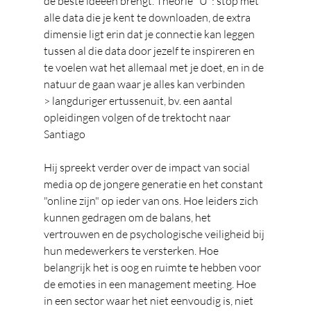
de beste ideeën brengt. Theorie "U": stop met 
alle data die je kent te downloaden, de extra 
dimensie ligt erin dat je connectie kan leggen 
tussen al die data door jezelf te inspireren en 
te voelen wat het allemaal met je doet, en in de 
natuur de gaan waar je alles kan verbinden
> langduriger ertussenuit, bv. een aantal 
opleidingen volgen of de trektocht naar 
Santiago
Hij spreekt verder over de impact van social 
media op de jongere generatie en het constant 
"online zijn" op ieder van ons. Hoe leiders zich 
kunnen gedragen om de balans, het 
vertrouwen en de psychologische veiligheid bij 
hun medewerkers te versterken. Hoe 
belangrijk het is oog en ruimte te hebben voor 
de emoties in een management meeting. Hoe 
in een sector waar het niet eenvoudig is, niet 