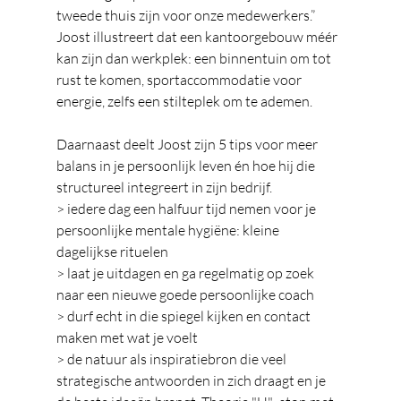
tweede thuis zijn voor onze medewerkers.” 
Joost illustreert dat een kantoorgebouw méér 
kan zijn dan werkplek: een binnentuin om tot 
rust te komen, sportaccommodatie voor 
energie, zelfs een stilteplek om te ademen. 
Daarnaast deelt Joost zijn 5 tips voor meer 
balans in je persoonlijk leven én hoe hij die 
structureel integreert in zijn bedrijf. 
> iedere dag een halfuur tijd nemen voor je 
persoonlijke mentale hygiëne: kleine 
dagelijkse rituelen
> laat je uitdagen en ga regelmatig op zoek 
naar een nieuwe goede persoonlijke coach
> durf echt in die spiegel kijken en contact 
maken met wat je voelt
> de natuur als inspiratiebron die veel 
strategische antwoorden in zich draagt en je 